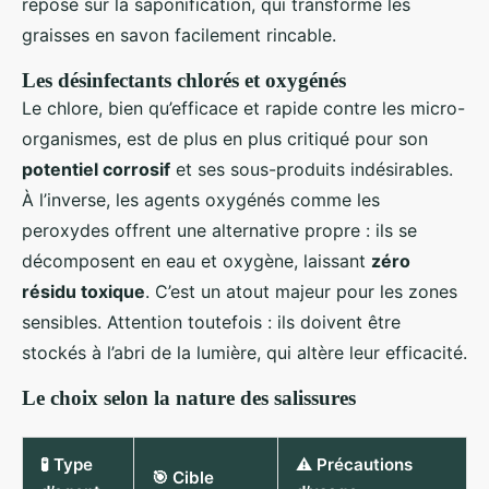
repose sur la saponification, qui transforme les
graisses en savon facilement rincable.
Les désinfectants chlorés et oxygénés
Le chlore, bien qu’efficace et rapide contre les micro-
organismes, est de plus en plus critiqué pour son
potentiel corrosif
et ses sous-produits indésirables.
À l’inverse, les agents oxygénés comme les
peroxydes offrent une alternative propre : ils se
décomposent en eau et oxygène, laissant
zéro
résidu toxique
. C’est un atout majeur pour les zones
sensibles. Attention toutefois : ils doivent être
stockés à l’abri de la lumière, qui altère leur efficacité.
Le choix selon la nature des salissures
🧪 Type
⚠️ Précautions
🎯 Cible