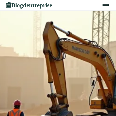
Blogdentreprise
📰