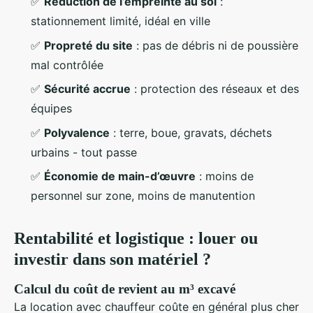
✅
Réduction de l’empreinte au sol
:
stationnement limité, idéal en ville
✅
Propreté du site
: pas de débris ni de poussière
mal contrôlée
✅
Sécurité accrue
: protection des réseaux et des
équipes
✅
Polyvalence
: terre, boue, gravats, déchets
urbains - tout passe
✅
Économie de main-d’œuvre
: moins de
personnel sur zone, moins de manutention
Rentabilité et logistique : louer ou
investir dans son matériel ?
Calcul du coût de revient au m³ excavé
La location avec chauffeur coûte en général plus cher