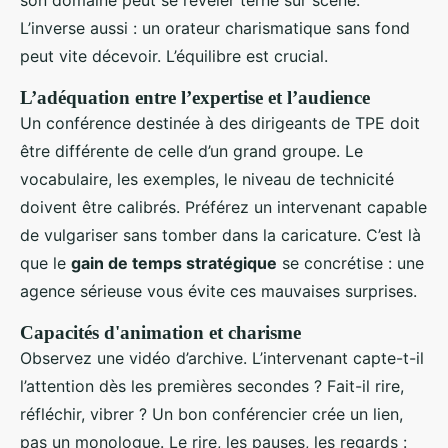
son domaine peut se révéler terne sur scène.
L’inverse aussi : un orateur charismatique sans fond
peut vite décevoir. L’équilibre est crucial.
L’adéquation entre l’expertise et l’audience
Un conférence destinée à des dirigeants de TPE doit
être différente de celle d’un grand groupe. Le
vocabulaire, les exemples, le niveau de technicité
doivent être calibrés. Préférez un intervenant capable
de vulgariser sans tomber dans la caricature. C’est là
que le
gain de temps stratégique
se concrétise : une
agence sérieuse vous évite ces mauvaises surprises.
Capacités d'animation et charisme
Observez une vidéo d’archive. L’intervenant capte-t-il
l’attention dès les premières secondes ? Fait-il rire,
réfléchir, vibrer ? Un bon conférencier crée un lien,
pas un monologue. Le rire, les pauses, les regards :