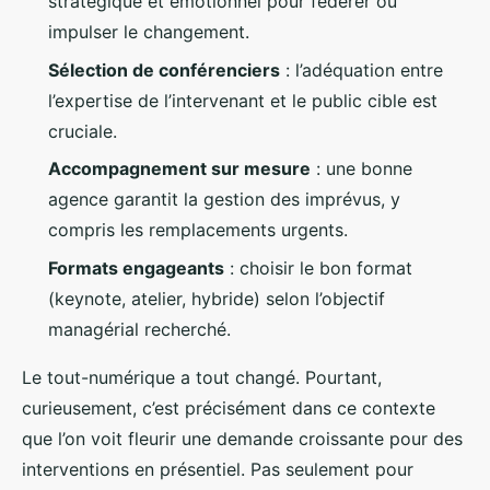
stratégique et émotionnel pour fédérer ou
impulser le changement.
Sélection de conférenciers
: l’adéquation entre
l’expertise de l’intervenant et le public cible est
cruciale.
Accompagnement sur mesure
: une bonne
agence garantit la gestion des imprévus, y
compris les remplacements urgents.
Formats engageants
: choisir le bon format
(keynote, atelier, hybride) selon l’objectif
managérial recherché.
Le tout-numérique a tout changé. Pourtant,
curieusement, c’est précisément dans ce contexte
que l’on voit fleurir une demande croissante pour des
interventions en présentiel. Pas seulement pour