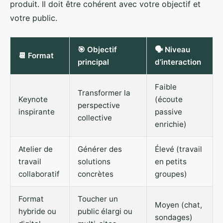
produit. Il doit être cohérent avec votre objectif et
votre public.
🎯 Objectif
🗣️ Niveau
📆 Format
principal
d’interaction
Faible
Transformer la
Keynote
(écoute
perspective
inspirante
passive
collective
enrichie)
Atelier de
Générer des
Élevé (travail
travail
solutions
en petits
collaboratif
concrètes
groupes)
Format
Toucher un
Moyen (chat,
hybride ou
public élargi ou
sondages)