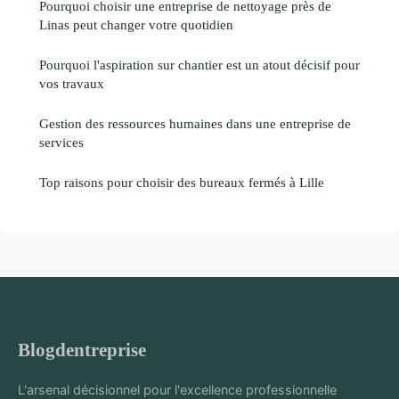
Pourquoi choisir une entreprise de nettoyage près de
Linas peut changer votre quotidien
Pourquoi l'aspiration sur chantier est un atout décisif pour
vos travaux
Gestion des ressources humaines dans une entreprise de
services
Top raisons pour choisir des bureaux fermés à Lille
Blogdentreprise
L'arsenal décisionnel pour l'excellence professionnelle