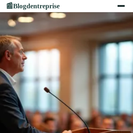
Blogdentreprise
📰